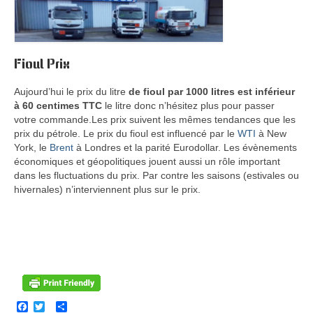
Certificats – CEE
Actualités
Fioul Prix
Prix fioul
Aujourd’hui le prix du litre
de fioul par 1000 litres est inférieur
Transport
à 60 centimes TTC
le litre donc n’hésitez plus pour passer
votre commande.Les prix suivent les mêmes tendances que les
CEE
prix du pétrole. Le prix du fioul est influencé par le
WTI
à New
York, le
Brent
à Londres et la parité Eurodollar. Les évènements
économiques et géopolitiques jouent aussi un rôle important
dans les fluctuations du prix. Par contre les saisons (estivales ou
hivernales) n’interviennent plus sur le prix.
Facebook
Twitter
Partager